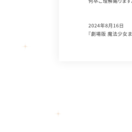
何卒ご理解賜ります
2024年8月16日
『劇場版 魔法少女