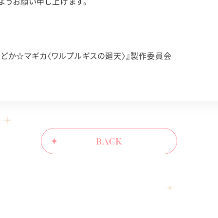
ようお願い申し上げます。
まどか☆マギカ〈ワルプルギスの廻天〉』製作委員会
BACK