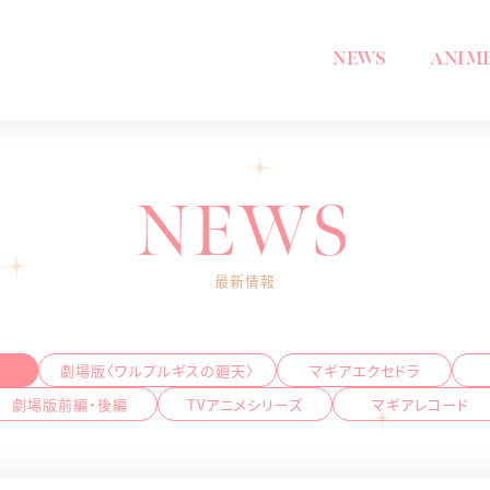
NEWS
ANIM
NEWS
最新情報
劇場版〈ワルプルギスの廻天〉
マギアエクセドラ
劇場版前編・後編
TVアニメシリーズ
マギアレコード