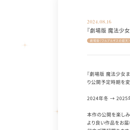
2024.08.16
『劇場版 魔法少
劇場版〈ワルプルギスの廻天〉
『劇場版 魔法少女
り公開予定時期を変
2024年冬 → 202
本作の公開を楽しみ
より良い作品をお届