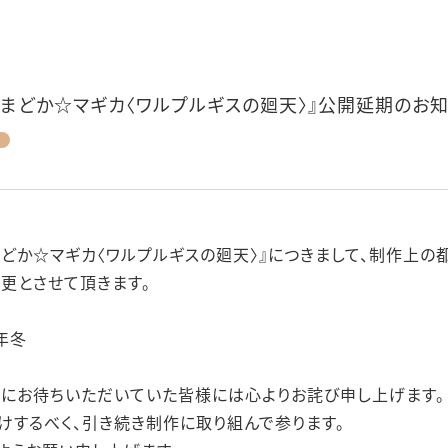
女まどか☆マギカ〈ワルプルギスの廻天〉』公開延期のお
まどか☆マギカ〈ワルプルギスの廻天〉』につきまして、制作上の
更とさせて頂きます。
5年冬
にお待ちいただいていた皆様には心よりお詫び申し上げます。
けするべく、引き続き制作に取り組んで参ります。