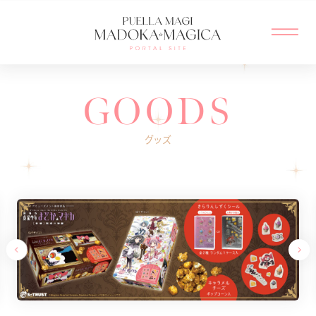
MENU CLOSE
GOODS
グッズ