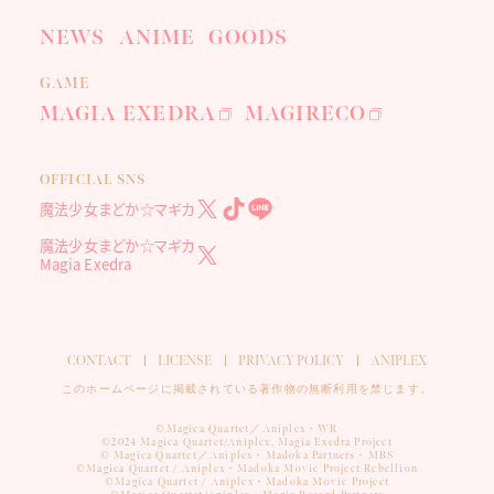
NEWS
ANIME
GOODS
GAME
MAGIA EXEDRA
MAGIRECO
OFFICIAL SNS
魔法少女まどか☆マギカ
魔法少女まどか☆マギカ
Magia Exedra
CONTACT
LICENSE
PRIVACY POLICY
ANIPLEX
このホームページに掲載されている著作物の無断利用を禁じます。
©Magica Quartet／Aniplex・WR
©2024 Magica Quartet/Aniplex, Magia Exedra Project
© Magica Quartet／Aniplex・Madoka Partners・MBS
©Magica Quartet / Aniplex・Madoka Movie Project Rebellion
©Magica Quartet / Aniplex・Madoka Movie Project