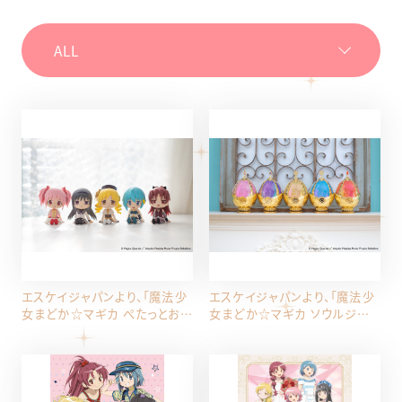
エスケイジャパンより、「魔法少
エスケイジャパンより、「魔法少
女まどか☆マギカ ぺたっとおす
女まどか☆マギカ ソウルジェム
わりフィギュア」が再登場！
キャニスター2」が再登場！