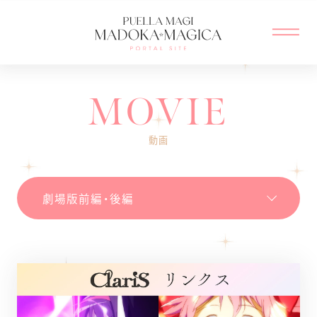
MENU CLOSE
MOVIE
動画