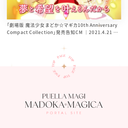
「劇場版 魔法少女まどか☆マギカ10th Anniversary
Compact Collection」発売告知CM ｜2021.4.21 ON
SALE