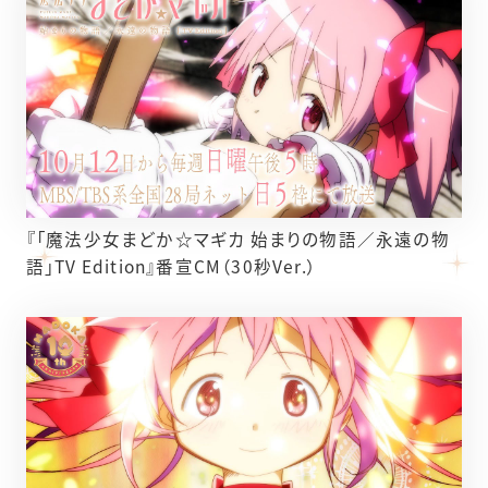
『「魔法少女まどか☆マギカ 始まりの物語／永遠の物
語」TV Edition』番宣CM（30秒Ver.）