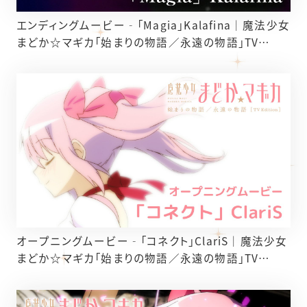
エンディングムービー‐「Magia」Kalafina｜魔法少女
まどか☆マギカ「始まりの物語／永遠の物語」TV
Edition
オープニングムービー‐「コネクト」ClariS｜魔法少女
まどか☆マギカ「始まりの物語／永遠の物語」TV
Edition