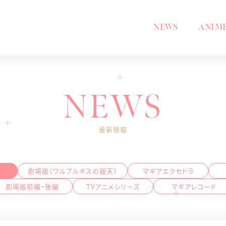
NEWS
ANIM
NEWS
最新情報
劇場版〈ワルプルギスの廻天〉
マギアエクセドラ
劇場版前編・後編
TVアニメシリーズ
マギアレコード