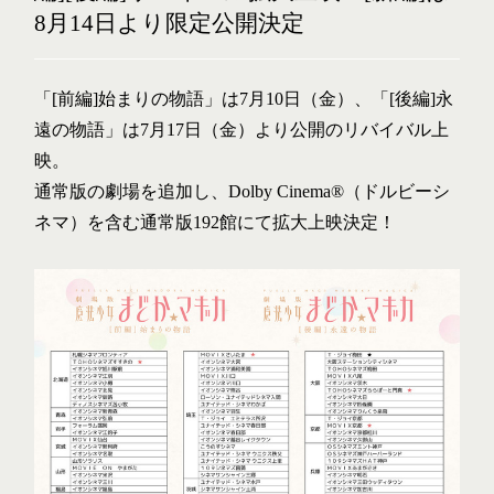
8月14日より限定公開決定
「[前編]始まりの物語」は7月10日（金）、「[後編]永
遠の物語」は7月17日（金）より公開のリバイバル上
映。
通常版の劇場を追加し、Dolby Cinema®（ドルビーシ
ネマ）を含む通常版192館にて拡大上映決定！