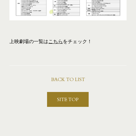
THEATER
上映劇場の一覧は
こちら
をチェック！
BACK TO LIST
SITE TOP