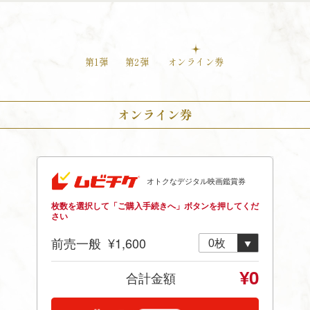
第1弾
第2弾
オンライン券
オンライン券
TOP
NEWS
INTRODUCTION
STORY
MOVIE