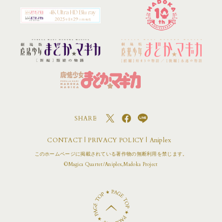
SHARE
CONTACT
PRIVACY POLICY
Aniplex
このホームページに掲載されている著作物の無断利用を禁じます。
©Magica Quartet/Aniplex,Madoka Project