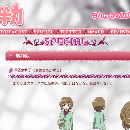
用語解説
早乙女和子（さおとめかずこ）
まどか達のクラスの担任教師。彼氏とはなかなか長続きしない。